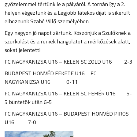
győzelemmel tértünk le a pályáról. A tornán így a 2.
helyen végeztünk és a Legjobb Játékos díjat is sikerült
elhoznunk Szabó Villő személyében.
Egy nagyon jó napot zártunk. Köszönjük a Szülőknek a
szurkolást és a remek hangulatot a mérkőzések alatt,
sokat jelentett!
FC NAGYKANIZSA U16 – KELEN SC ZÖLD U16 2-3
BUDAPEST HONVÉD FEKETE U16 – FC
NAGYKANIZSA U16 0-11
FC NAGYKANIZSA U16 – KELEN SC FEHÉR U16 5-
5 büntetők után 6-5
FC NAGYKANIZSA U16 – BUDAPEST HONVÉD PIROS
U16 7-0