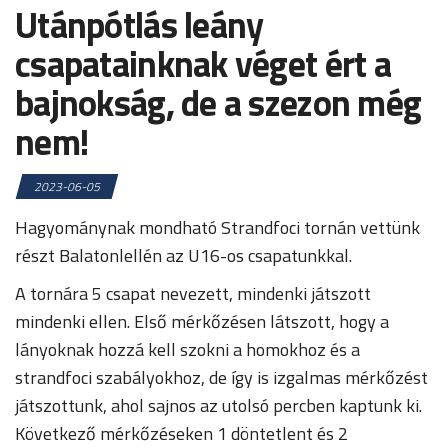
Utánpótlás leány
csapatainknak véget ért a
bajnokság, de a szezon még
nem!
2023-06-05
Hagyománynak mondható Strandfoci tornán vettünk
részt Balatonlellén az U16-os csapatunkkal.
A tornára 5 csapat nevezett, mindenki játszott
mindenki ellen. Első mérkőzésen látszott, hogy a
lányoknak hozzá kell szokni a homokhoz és a
strandfoci szabályokhoz, de így is izgalmas mérkőzést
játszottunk, ahol sajnos az utolsó percben kaptunk ki.
Következő mérkőzéseken 1 döntetlent és 2