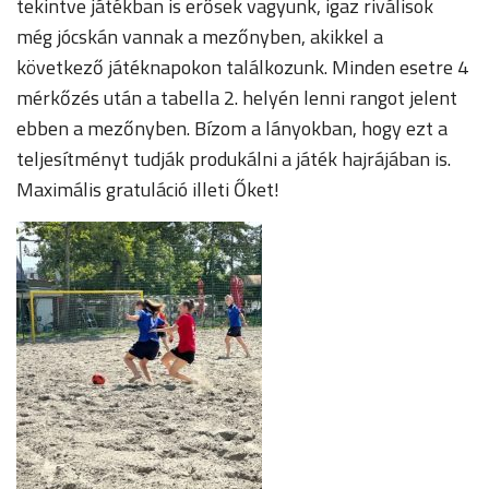
tekintve játékban is erősek vagyunk, igaz riválisok
még jócskán vannak a mezőnyben, akikkel a
következő játéknapokon találkozunk. Minden esetre 4
mérkőzés után a tabella 2. helyén lenni rangot jelent
ebben a mezőnyben. Bízom a lányokban, hogy ezt a
teljesítményt tudják produkálni a játék hajrájában is.
Maximális gratuláció illeti Őket!