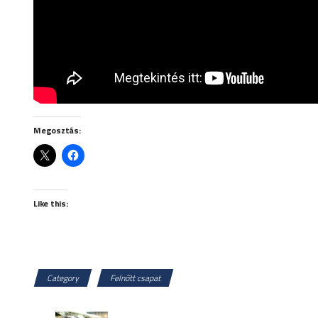
Megosztás:
Like this:
Category
Felnőtt csapat