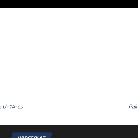
az U-14-es
Paks