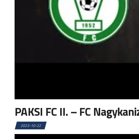
PAKSI FC II. – FC Nagykani
2023-10-22