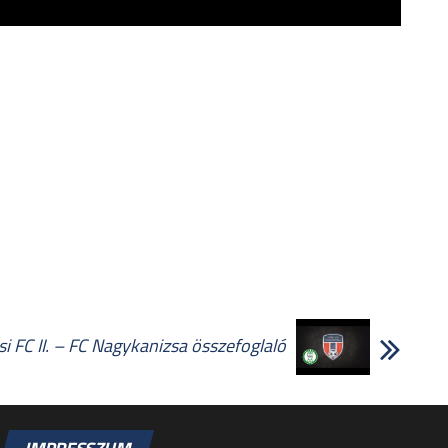
i FC II. – FC Nagykanizsa összefoglaló