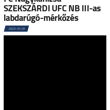
SZEKSZÁRDI UFC NB III-as
labdarúgó-mérkőzés
2023-10-29