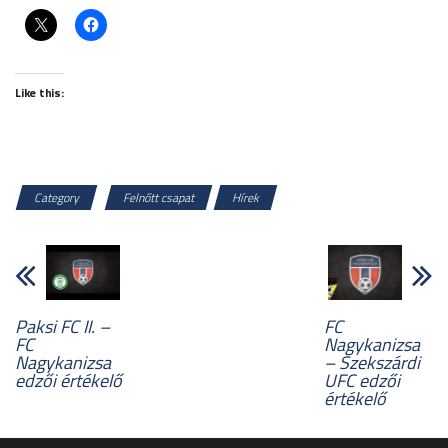
Like this:
Category
Felnőtt csapat
Hírek
Paksi FC II. –
FC
FC
Nagykanizsa
Nagykanizsa
– Szekszárdi
edzői értékelő
UFC edzői
értékelő