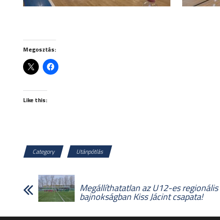
Megosztás:
Like this:
Category
Utánpótlás
Megállíthatatlan az U12-es regionális
bajnokságban Kiss Jácint csapata!