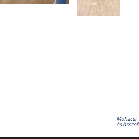
Mohácsi 
és összef