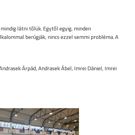
indig látni tőlük. Egytől egyig, minden
 alkalommal berúgják, nincs ezzel semmi probléma. A
Andrasek Árpád, Andrasek Ábel, Imrei Dániel, Imrei