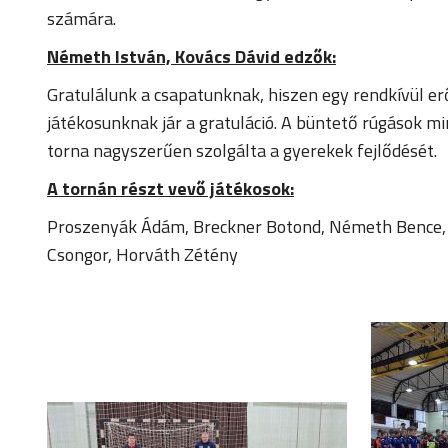
számára.
Németh István, Kovács Dávid edzők:
Gratulálunk a csapatunknak, hiszen egy rendkívül er
játékosunknak jár a gratuláció. A büntető rúgások m
torna nagyszerűen szolgálta a gyerekek fejlődését.
A tornán részt vevő játékosok:
Proszenyák Ádám, Breckner Botond, Németh Bence, Ga
Csongor, Horváth Zétény