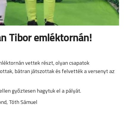
án Tibor emléktornán!
léktornán vettek részt, olyan csapatok
ottak, bátran játszottak és felvették a versenyt az
ellen győztesen hagytuk el a pályát.
tond, Tóth Sámuel