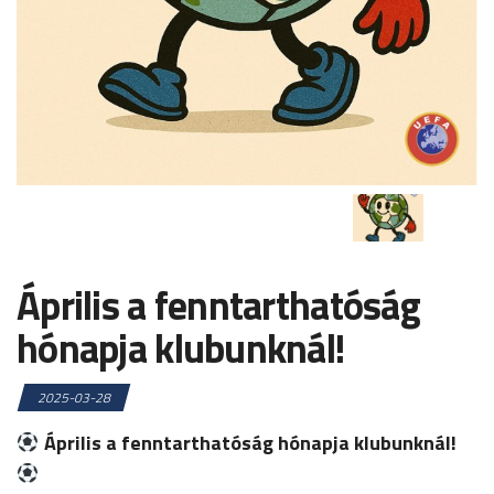
Április a fenntarthatóság
hónapja klubunknál!
2025-03-28
Április a fenntarthatóság hónapja klubunknál!