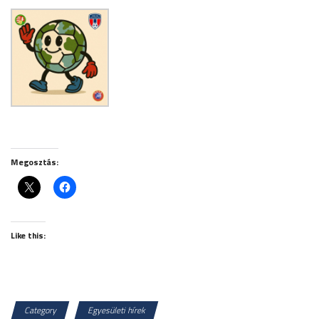
Megosztás:
Like this:
Category
Egyesületi hírek