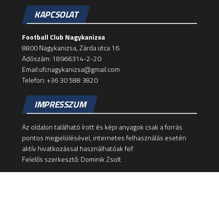
KAPCSOLAT
Football Club Nagykanizsa
8800 Nagykanizsa, Zárda utca 16.
Adószám: 18966314-2-20
Email:ufcnagykanizsa@gmail.com
Telefon: +36 30 588 3820
IMPRESSZUM
Az oldalon található írott és képi anyagok csak a forrás
pontos megjelölésével, internetes felhasználás esetén
aktív hivatkozással használhatóak fel!
Felelős szerkesztő: Dominik Zsolt