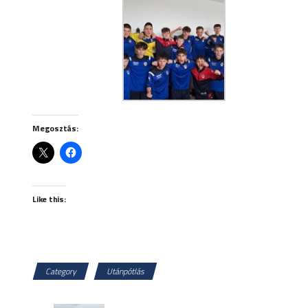
Megosztás:
Like this:
Category
Utánpótlás