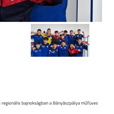
-ös regionális bajnokságban a Bányászpálya műfüves