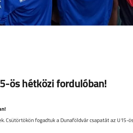
5-ös hétközi fordulóban!
an!
ények. Csütörtökön fogadtuk a Dunaföldvár csapatát az U15