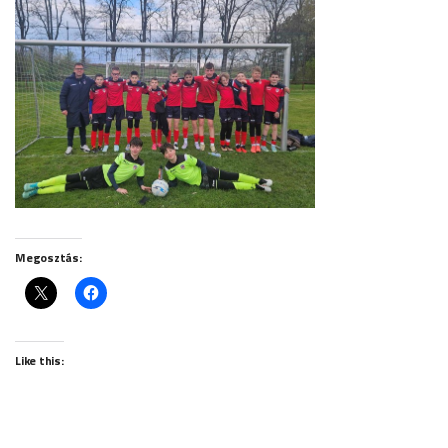
Megosztás:
Like this: