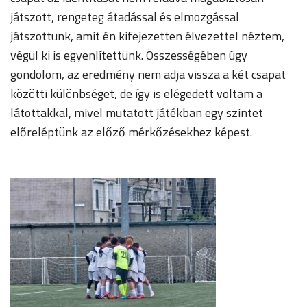
játszott, rengeteg átadással és elmozgással
játszottunk, amit én kifejezetten élvezettel néztem,
végül ki is egyenlítettünk. Összességében úgy
gondolom, az eredmény nem adja vissza a két csapat
közötti különbséget, de így is elégedett voltam a
látottakkal, mivel mutatott játékban egy szintet
előreléptünk az előző mérkőzésekhez képest.