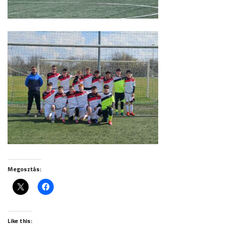
Megosztás:
Like this: