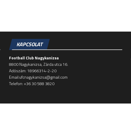
KAPCSOLAT
Football Club Nagykanizsa
8800 Nagykanizsa, Zárda utca 16.
Adószám: 18966314-2-20
Email:ufcnagykanizsa@gmail.com
Telefon: +36 30 588 3820