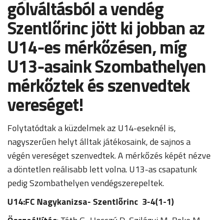
gólváltásból a vendég
Szentlőrinc jött ki jobban az
U14-es mérkőzésen, míg
U13-asaink Szombathelyen
mérkőztek és szenvedtek
vereséget!
Folytatódtak a küzdelmek az U14-eseknél is,
nagyszerűen helyt álltak játékosaink, de sajnos a
végén vereséget szenvedtek. A mérkőzés képét nézve
a döntetlen reálisabb lett volna. U13-as csapatunk
pedig Szombathelyen vendégszerepeltek.
U14:FC Nagykanizsa- Szentlőrinc 3-4(1-1)