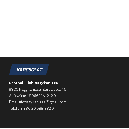
KAPCSOLAT
Football Club Nagykanizsa
8800 Nagykanizsa, Zárda utca 16.
Adószám: 18966314-2-20
Email:ufcnagykanizsa@gmail.com
Telefon: +36 30 588 3820