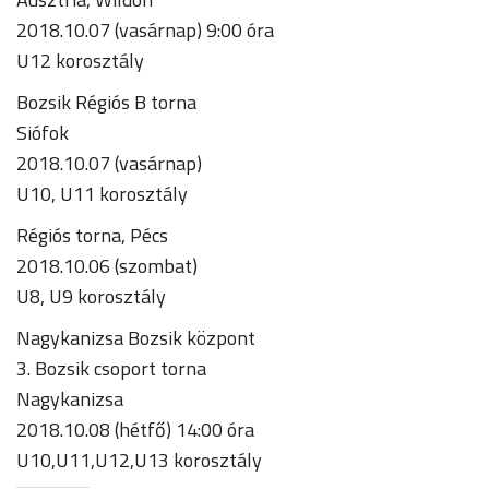
2018.10.07 (vasárnap) 9:00 óra
U12 korosztály
Bozsik Régiós B torna
Siófok
2018.10.07 (vasárnap)
U10, U11 korosztály
Régiós torna, Pécs
2018.10.06 (szombat)
U8, U9 korosztály
Nagykanizsa Bozsik központ
3. Bozsik csoport torna
Nagykanizsa
2018.10.08 (hétfő) 14:00 óra
U10,U11,U12,U13 korosztály