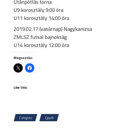
Utánpótlás torna
U9 korosztály 9:00 óra
U11 korosztály 14:00 óra
2019.02.17 (vasárnap) Nagykanizsa
ZMLSZ futsal bajnokság
U14 korosztály 12:00 óra
Megosztás:
Like this:
Category
Egyéb