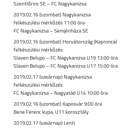
Szentlőrinc SE – FC Nagykanizsa
2019.02.16 (szombat) Nagykanizsa
felkészülési mérkőzés 11:00 óra
FC Nagykanizsa – Semjénháza SE
2019.02.16 (szombat) Horvátország (Kapronca)
felkészülési mérkőzés
Slaven Belupo – FC Nagykanizsa U19 13:00 óra
Slaven Belupo – FC Nagykanizsa U17 15:00 óra
2019.02.17 (vasárnap) Nagykanizsa
felkészülési mérkőzés
FC Nagykanizsa – Nagyatád U14 10:00 óra
2019.02.16 (szombat) Kaposvár 9:00 óra
Bene Ferenc kupa, U11 korosztály
2019.02.17 (vasárnap) Lenti