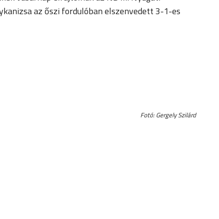
ykanizsa az őszi fordulóban elszenvedett 3-1-es
Fotó: Gergely Szilárd