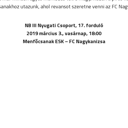
anakhoz utazunk, ahol revansot szeretne venni az FC Nag
NB III Nyugati Csoport, 17. forduló
2019 március 3., vasárnap, 18:00
Menfőcsanak ESK – FC Nagykanizsa