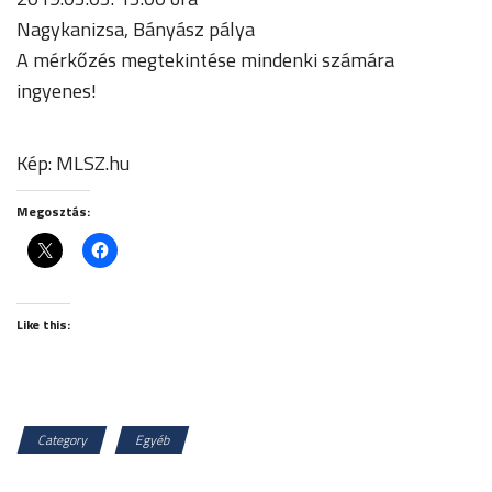
Nagykanizsa, Bányász pálya
A mérkőzés megtekintése mindenki számára
ingyenes!
Kép: MLSZ.hu
Megosztás:
Like this:
Category
Egyéb