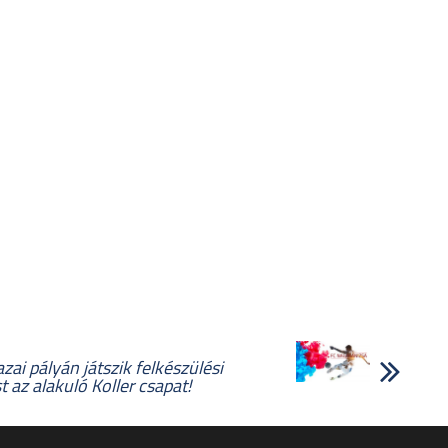
zai pályán játszik felkészülési
 az alakuló Koller csapat!