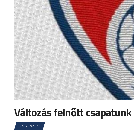
Változás felnőtt csapatunk
2020-02-03