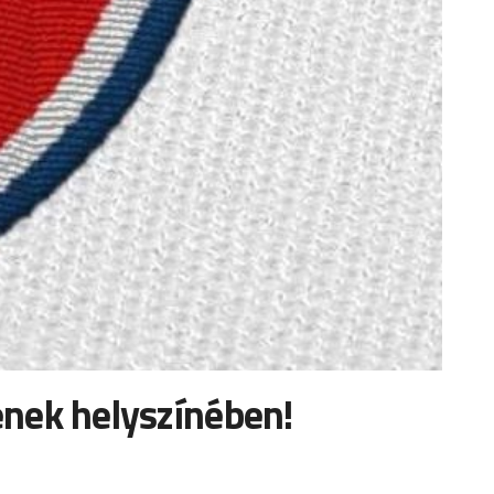
ének helyszínében!