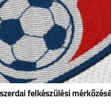
 szerdai felkészülési mérkőzés