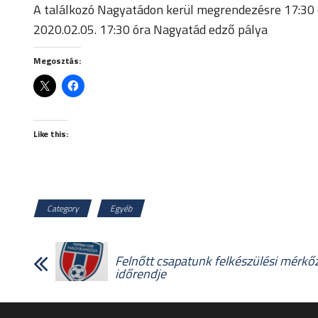
A találkozó Nagyatádon kerül megrendezésre 17:30 
2020.02.05. 17:30 óra Nagyatád edző pálya
Megosztás:
Like this:
Category
Egyéb
Felnőtt csapatunk felkészülési mérkő
időrendje