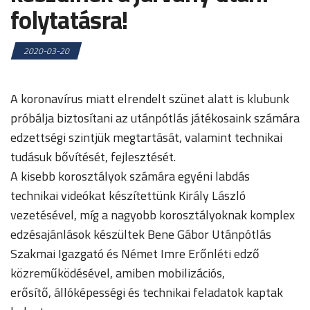
folytatásra!
2020-03-20
A koronavírus miatt elrendelt szünet alatt is klubunk
próbálja biztosítani az utánpótlás játékosaink számára
edzettségi szintjük megtartását, valamint technikai
tudásuk bővítését, fejlesztését.
A kisebb korosztályok számára egyéni labdás
technikai videókat készítettünk Király László
vezetésével, míg a nagyobb korosztályoknak komplex
edzésajánlások készültek Bene Gábor Utánpótlás
Szakmai Igazgató és Német Imre Erőnléti edző
közreműködésével, amiben mobilizációs,
erősítő, állóképességi és technikai feladatok kaptak