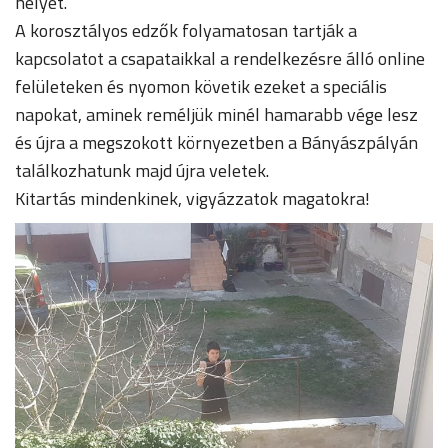
helyet.
A korosztályos edzők folyamatosan tartják a
kapcsolatot a csapataikkal a rendelkezésre álló online
felületeken és nyomon követik ezeket a speciális
napokat, aminek reméljük minél hamarabb vége lesz
és újra a megszokott környezetben a Bányászpályán
találkozhatunk majd újra veletek.
Kitartás mindenkinek, vigyázzatok magatokra!