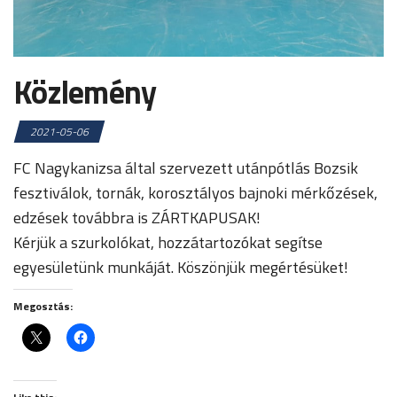
Közlemény
2021-05-06
FC Nagykanizsa által szervezett utánpótlás Bozsik
fesztiválok, tornák, korosztályos bajnoki mérkőzések,
edzések továbbra is ZÁRTKAPUSAK!
Kérjük a szurkolókat, hozzátartozókat segítse
egyesületünk munkáját. Köszönjük megértésüket!
Megosztás: