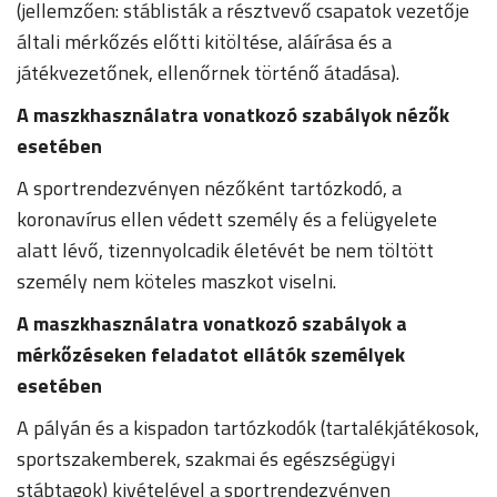
(jellemzően: stáblisták a résztvevő csapatok vezetője
általi mérkőzés előtti kitöltése, aláírása és a
játékvezetőnek, ellenőrnek történő átadása).
A maszkhasználatra vonatkozó szabályok nézők
esetében
A sportrendezvényen nézőként tartózkodó, a
koronavírus ellen védett személy és a felügyelete
alatt lévő, tizennyolcadik életévét be nem töltött
személy nem köteles maszkot viselni.
A maszkhasználatra vonatkozó szabályok a
mérkőzéseken feladatot ellátók személyek
esetében
A pályán és a kispadon tartózkodók (tartalékjátékosok,
sportszakemberek, szakmai és egészségügyi
stábtagok) kivételével a sportrendezvényen