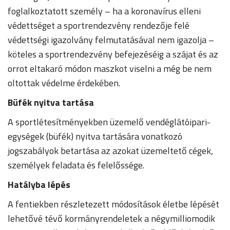
foglalkoztatott személy – ha a koronavírus elleni
védettséget a sportrendezvény rendezője felé
védettségi igazolvány felmutatásával nem igazolja –
köteles a sportrendezvény befejezéséig a szájat és az
orrot eltakaró módon maszkot viselni a még be nem
oltottak védelme érdekében.
Büfék nyitva tartása
A sportlétesítményekben üzemelő vendéglátóipari-
egységek (büfék) nyitva tartására vonatkozó
jogszabályok betartása az azokat üzemeltető cégek,
személyek feladata és felelőssége.
Hatályba lépés
A fentiekben részletezett módosítások életbe lépését
lehetővé tévő kormányrendeletek a négymilliomodik