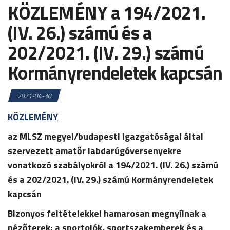
KÖZLEMÉNY a 194/2021.
(IV. 26.) számú és a
202/2021. (IV. 29.) számú
Kormányrendeletek kapcsán
2021-04-30
KÖZLEMÉNY
az MLSZ megyei/budapesti igazgatóságai által
szervezett amatőr labdarúgóversenyekre
vonatkozó szabályokról a 194/2021. (IV. 26.) számú
és a 202/2021. (IV. 29.) számú Kormányrendeletek
kapcsán
Bizonyos feltételekkel hamarosan megnyílnak a
nézőterek; a sportolók, sportszakemberek és a