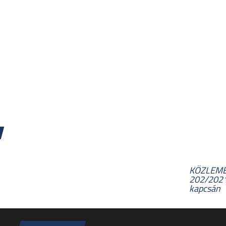
KÖZLEMÉN
202/2021.
kapcsán