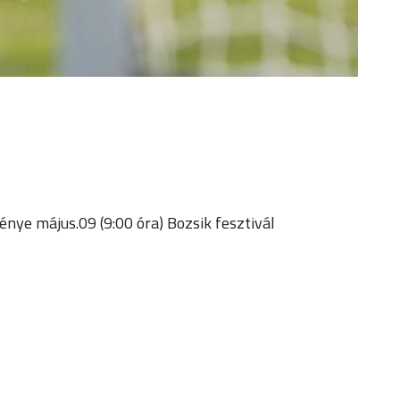
nye május.09 (9:00 óra) Bozsik fesztivál