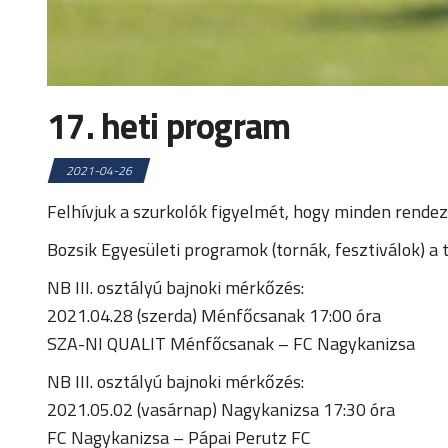
17. heti program
2021-04-26
Felhívjuk a szurkolók figyelmét, hogy minden ren
Bozsik Egyesületi programok (tornák, fesztiválok) a
NB III. osztályú bajnoki mérkőzés:
2021.04.28 (szerda) Ménfőcsanak 17:00 óra
SZA-NI QUALIT Ménfőcsanak – FC Nagykanizsa
NB III. osztályú bajnoki mérkőzés:
2021.05.02 (vasárnap) Nagykanizsa 17:30 óra
FC Nagykanizsa – Pápai Perutz FC