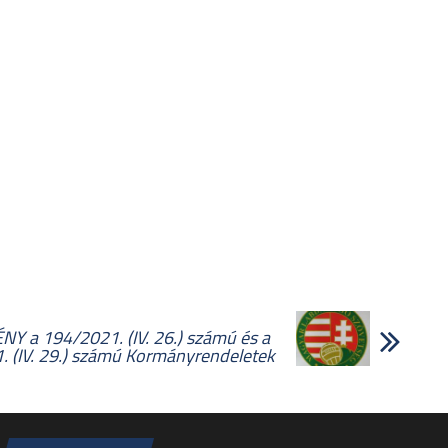
Y a 194/2021. (IV. 26.) számú és a
 (IV. 29.) számú Kormányrendeletek