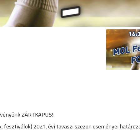
dezvényünk ZÁRTKAPUS!
, fesztiválok) 2021. évi tavaszi szezon eseményei határoza