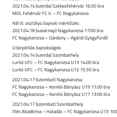
2021.04.14 (szerda) Székesfehérvár 16:30 óra
MOL Fehérvár FC II. – FC Nagykanizsa
NB III. osztályú bajnoki mérkőzés:
2021.04.18 (vasárnap) Nagykanizsa 17:00 óra
FC Nagykanizsa – Gárdony – Agárdi Gyógyfürdő
Utánpótlás bajnokságok:
2021.04.14 (szerda) Szombathely
Lurkó UFC – FC Nagykanizsa U13 14:00 óra
Lurkó UFC – FC Nagykanizsa U12 15:30 óra
2021.04.17 (szombat) Nagykanizsa
FC Nagykanizsa – Komlói Bányász U19 11:00 óra
FC Nagykanizsa – Komlói Bányász U17 13:00 óra
2021.04.17 (szombat) Szombathely
Illés Akadémia – Haladás – FC Nagykanizsa U13 10: