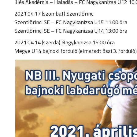
Illés Akadémia – Haladás – FC Nagykanizsa U12 10:
2021.04.17 (szombat) Szentlőrinc
Szentlőrinci SE – FC Nagykanizsa U15 11:00 óra
Szentlőrinci SE – FC Nagykanizsa U14 13:00 óra
2021.04.14 (szerda) Nagykanizsa 15:00 óra
Megye U14 bajnoki forduló (elmaradt őszi 3. forduló)