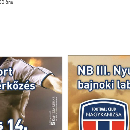
00 óra