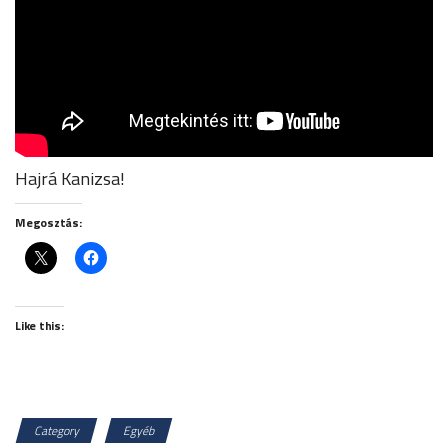
Hajrá Kanizsa!
Megosztás:
Like this:
Category
Egyéb