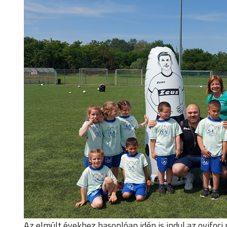
Az elmúlt évekhez hasonlóan idén is indul az ovif