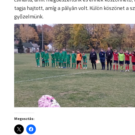
tagja hajtott, amíg a pályán volt. Külön köszönet a s
győzelmünk.
Megosztás: