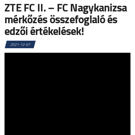
ZTE FC II. – FC Nagykanizsa
mérkőzés összefoglaló és
edzői értékelések!
2021-12-07