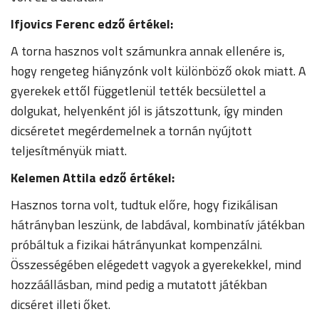
Ifjovics Ferenc edző értékel:
A torna hasznos volt számunkra annak ellenére is,
hogy rengeteg hiányzónk volt különböző okok miatt. A
gyerekek ettől függetlenül tették becsülettel a
dolgukat, helyenként jól is játszottunk, így minden
dicséretet megérdemelnek a tornán nyújtott
teljesítményük miatt.
Kelemen Attila edző értékel:
Hasznos torna volt, tudtuk előre, hogy fizikálisan
hátrányban leszünk, de labdával, kombinatív játékban
próbáltuk a fizikai hátrányunkat kompenzálni.
Összességében elégedett vagyok a gyerekekkel, mind
hozzáállásban, mind pedig a mutatott játékban
dicséret illeti őket.