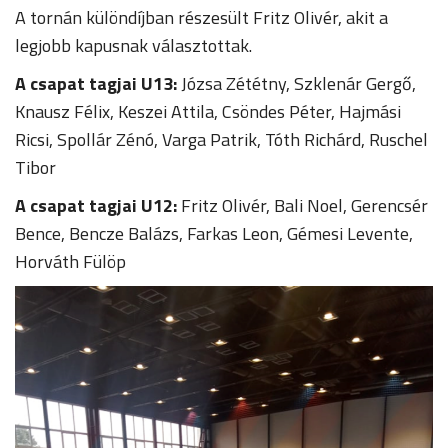
A tornán különdíjban részesült Fritz Olivér, akit a
legjobb kapusnak választottak.
A csapat tagjai U13:
Józsa Zététny, Szklenár Gergő,
Knausz Félix, Keszei Attila, Csöndes Péter, Hajmási
Ricsi, Spollár Zénó, Varga Patrik, Tóth Richárd, Ruschel
Tibor
A csapat tagjai U12:
Fritz Olivér, Bali Noel, Gerencsér
Bence, Bencze Balázs, Farkas Leon, Gémesi Levente,
Horváth Fülöp