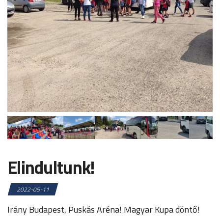
Elindultunk!
2022-05-11
Irány Budapest, Puskás Aréna! Magyar Kupa döntő!