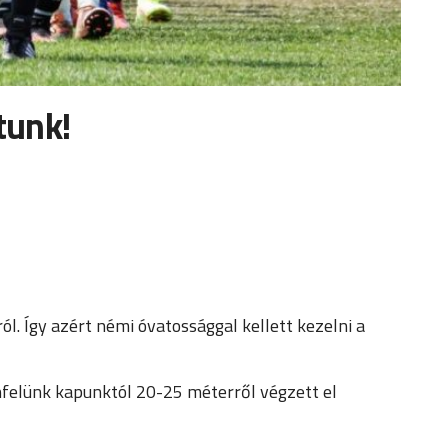
tunk!
. Így azért némi óvatossággal kellett kezelni a
enfelünk kapunktól 20-25 méterről végzett el