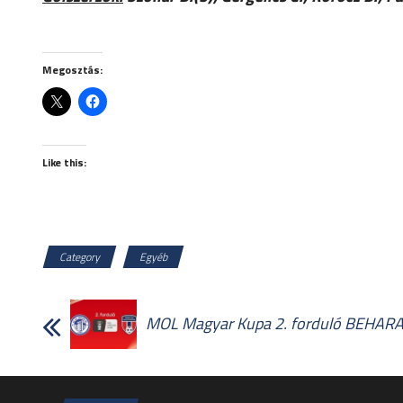
Megosztás:
Like this:
Category
Egyéb
MOL Magyar Kupa 2. forduló BEHAR