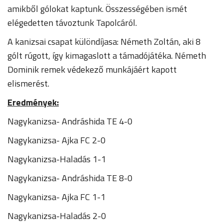
amikből gólokat kaptunk. Összességében ismét
elégedetten távoztunk Tapolcáról.
A kanizsai csapat különdíjasa: Németh Zoltán, aki 8
gólt rúgott, így kimagaslott a támadójátéka. Németh
Dominik remek védekező munkájáért kapott
elismerést.
Eredmények:
Nagykanizsa- Andráshida TE 4-0
Nagykanizsa- Ajka FC 2-0
Nagykanizsa-Haladás 1-1
Nagykanizsa- Andráshida TE 8-0
Nagykanizsa- Ajka FC 1-1
Nagykanizsa-Haladás 2-0