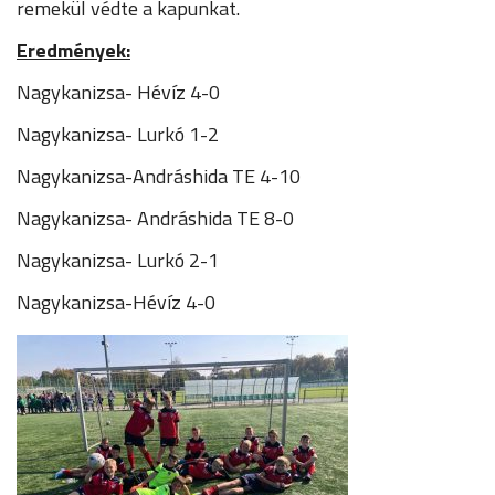
remekül védte a kapunkat.
Eredmények:
Nagykanizsa- Hévíz 4-0
Nagykanizsa- Lurkó 1-2
Nagykanizsa-Andráshida TE 4-10
Nagykanizsa- Andráshida TE 8-0
Nagykanizsa- Lurkó 2-1
Nagykanizsa-Hévíz 4-0