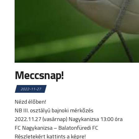
Meccsnap!
2022-11-27
Nézd élőben!
NB III. osztályú bajnoki mérkőzés
2022.11.27 (vasárnap) Nagykanizsa 13:00 óra
FC Nagykanizsa – Balatonfüredi FC
Részletekért kattints a képre!