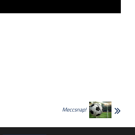
Meccsnap!