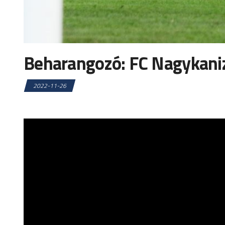
Beharangozó: FC Nagykaniz
2022-11-26