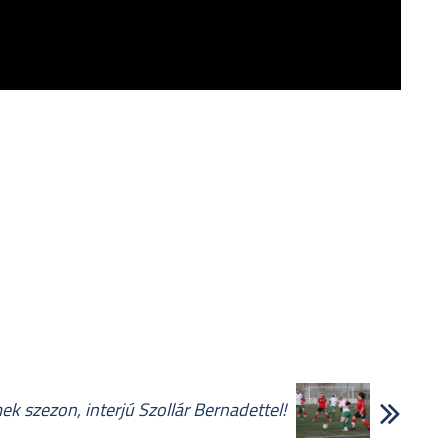
k szezon, interjú Szollár Bernadettel!