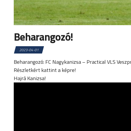
Beharangozó!
2023-04-01
Beharangozó: FC Nagykanizsa – Practical VLS Vesz
Részletkért kattint a képre!
Hajrá Kanizsa!