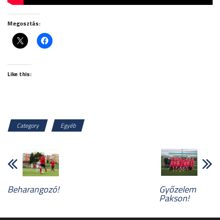
Megosztás:
Like this:
Category
Egyéb
Beharangozó!
Győzelem
Pakson!