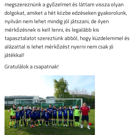
megszereznünk a győzelmet és láttam vissza olyan
dolgokat, amiket a hét közbe edzéseken gyakorolunk,
nyilván nem lehet mindig jól játszani, de ilyen
mérkőzésnek is kell lenni, és legalább kis
tapasztalatot szereztünk abból, hogy küzdelemmel és
alázattal is lehet mérkőzést nyerni nem csak jó
játékkal!
Gratulálok a csapatnak!