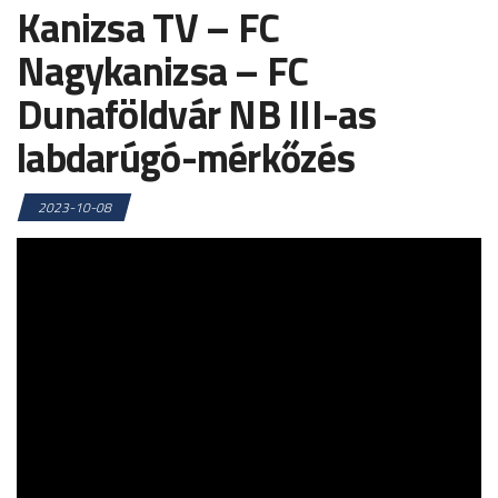
Kanizsa TV – FC
Nagykanizsa – FC
Dunaföldvár NB III-as
labdarúgó-mérkőzés
2023-10-08