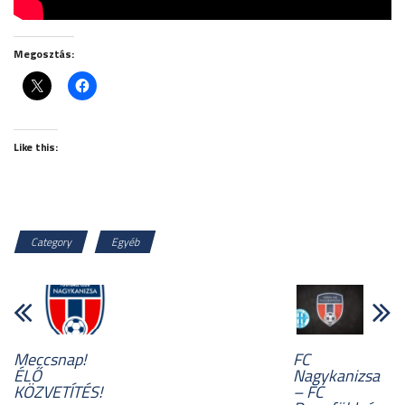
Megosztás:
Like this:
Category
Egyéb
Meccsnap!
FC
ÉLŐ
Nagykanizsa
KÖZVETÍTÉS!
– FC