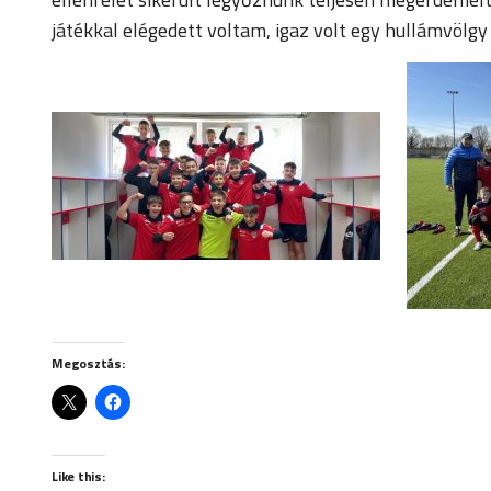
játékkal elégedett voltam, igaz volt egy hullámvölgy
Megosztás:
Like this: