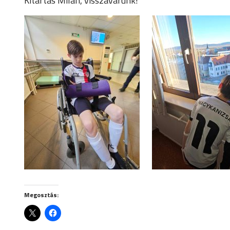
Kitartás Milán, visszavárunk!
Megosztás: