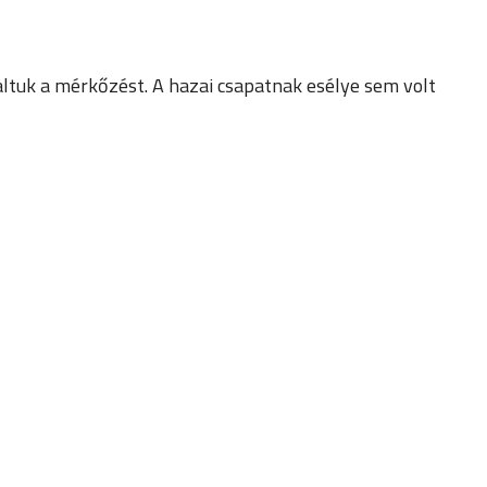
altuk a mérkőzést. A hazai csapatnak esélye sem volt