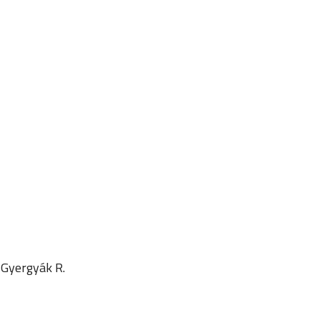
, Gyergyák R.