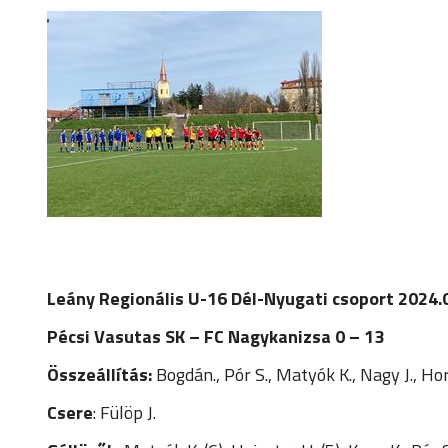
Leány Regionális U-16 Dél-Nyugati csoport 2024.
Pécsi Vasutas SK – FC Nagykanizsa 0 – 13
Összeállítás:
Bogdán., Pór S., Matyók K., Nagy J., Hor
Csere
: Fülöp J.