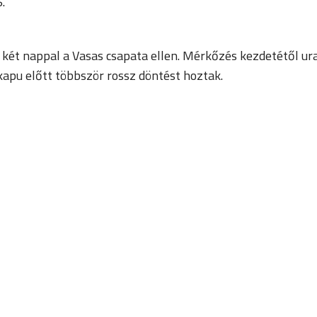
.
 két nappal a Vasas csapata ellen. Mérkőzés kezdetétől ur
 kapu előtt többször rossz döntést hoztak.