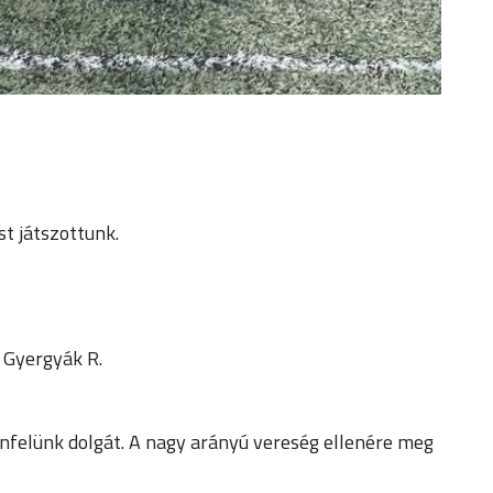
t játszottunk.
, Gyergyák R.
nfelünk dolgát. A nagy arányú vereség ellenére meg