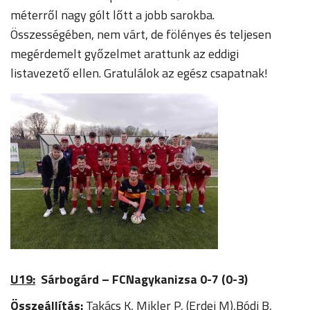
méterről nagy gólt lőtt a jobb sarokba.
Összességében, nem várt, de fölényes és teljesen
megérdemelt győzelmet arattunk az eddigi
listavezető ellen. Gratulálok az egész csapatnak!
U19:
Sárbogárd – FCNagykanizsa 0-7 (0-3)
Összeállítás:
Takács K, Mikler P, (Erdei M),Bódi B,