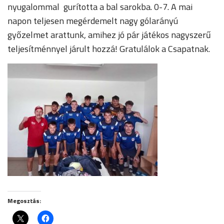
nyugalommal gurította a bal sarokba. 0-7. A mai
napon teljesen megérdemelt nagy gólarányú
győzelmet arattunk, amihez jó pár játékos nagyszerű
teljesítménnyel járult hozzá! Gratulálok a Csapatnak.
Megosztás: