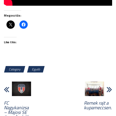
Megosztás:
Like this:
Category
Egyéb
FC
Remek rajt a
Nagykanizsa
kupameccsen.
– Majosi SE