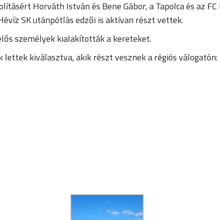
olításért Horváth István és Bene Gábor, a Tapolca és az FC
víz SK utánpótlás edzői is aktívan részt vettek.
lős személyek kialakították a kereteket.
lettek kiválasztva, akik részt vesznek a régiós válogatón: