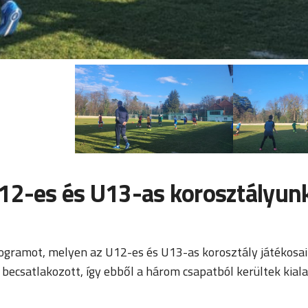
U12-es és U13-as korosztályun
ogramot, melyen az U12-es és U13-as korosztály játékosai 
becsatlakozott, így ebből a három csapatból kerültek kiala