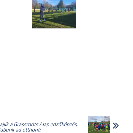
ajlik a Grassroots Alap edzőképzés,
ubunk ad otthont!