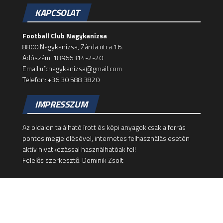
KAPCSOLAT
Football Club Nagykanizsa
8800 Nagykanizsa, Zárda utca 16.
Adószám: 18966314-2-20
Email:ufcnagykanizsa@gmail.com
Telefon: +36 30 588 3820
IMPRESSZUM
Az oldalon található írott és képi anyagok csak a forrás
pontos megjelölésével, internetes felhasználás esetén
aktív hivatkozással használhatóak fel!
Felelős szerkesztő: Dominik Zsolt