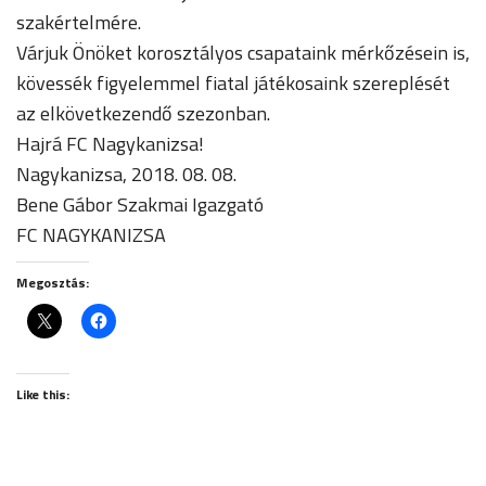
szakértelmére.
Várjuk Önöket korosztályos csapataink mérkőzésein is,
kövessék figyelemmel fiatal játékosaink szereplését
az elkövetkezendő szezonban.
Hajrá FC Nagykanizsa!
Nagykanizsa, 2018. 08. 08.
Bene Gábor Szakmai Igazgató
FC NAGYKANIZSA
Megosztás:
Like this: