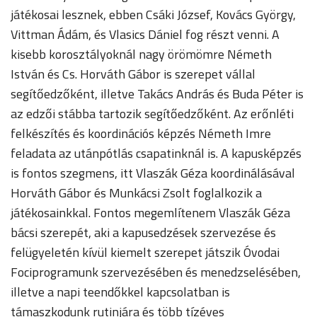
játékosai lesznek, ebben Csáki József, Kovács György,
Vittman Ádám, és Vlasics Dániel fog részt venni. A
kisebb korosztályoknál nagy örömömre Németh
István és Cs. Horváth Gábor is szerepet vállal
segítőedzőként, illetve Takács András és Buda Péter is
az edzői stábba tartozik segítőedzőként. Az erőnléti
felkészítés és koordinációs képzés Németh Imre
feladata az utánpótlás csapatinknál is. A kapusképzés
is fontos szegmens, itt Vlaszák Géza koordinálásával
Horváth Gábor és Munkácsi Zsolt foglalkozik a
játékosainkkal. Fontos megemlítenem Vlaszák Géza
bácsi szerepét, aki a kapusedzések szervezése és
felügyeletén kívül kiemelt szerepet játszik Óvodai
Fociprogramunk szervezésében és menedzselésében,
illetve a napi teendőkkel kapcsolatban is
támaszkodunk rutinjára és több tízéves