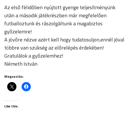
Az első félidőben nyújtott gyenge teljesítményünk
után a második játékrészben már megfelelően
futballoztunk és rászolgáltunk a magabiztos
győzelemre!
A jövőre nézve azért kell hogy tudatosuljon,ennél jóval
többre van szükség az előrelépés érdekében!
Gratulálok a győzelemhez!
Németh István
Megosztás:
Like this: