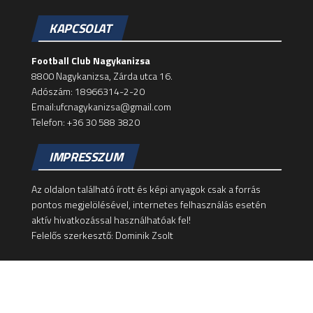
KAPCSOLAT
Football Club Nagykanizsa
8800 Nagykanizsa, Zárda utca 16.
Adószám: 18966314-2-20
Email:ufcnagykanizsa@gmail.com
Telefon: +36 30 588 3820
IMPRESSZUM
Az oldalon található írott és képi anyagok csak a forrás
pontos megjelölésével, internetes felhasználás esetén
aktív hivatkozással használhatóak fel!
Felelős szerkesztő: Dominik Zsolt