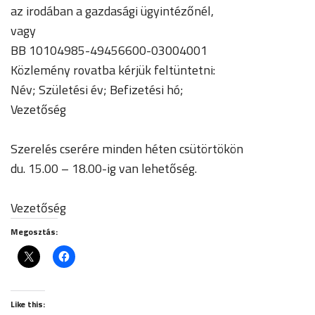
az irodában a gazdasági ügyintézőnél,
vagy
BB 10104985-49456600-03004001
Közlemény rovatba kérjük feltüntetni:
Név; Születési év; Befizetési hó;
Vezetőség
Szerelés cserére minden héten csütörtökön
du. 15.00 – 18.00-ig van lehetőség.
Vezetőség
Megosztás:
Like this: