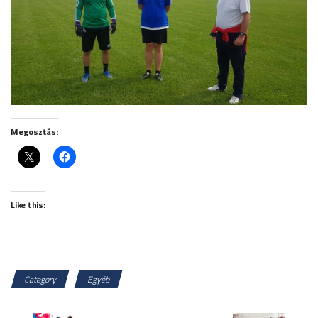
Megosztás:
Like this:
Category
Egyéb