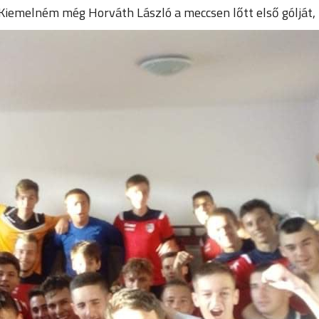
iemelném még Horváth László a meccsen lőtt első gólját, m