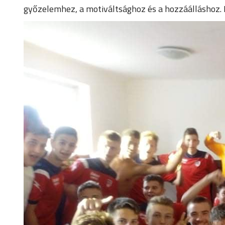
győzelemhez, a motiváltsághoz és a hozzáálláshoz. K