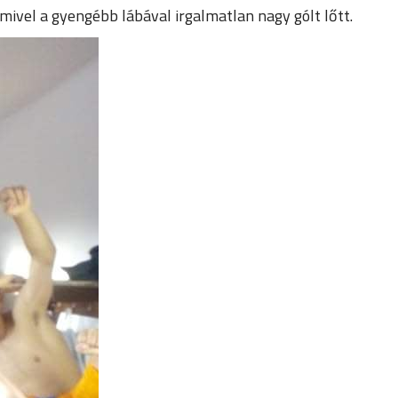
ivel a gyengébb lábával irgalmatlan nagy gólt lőtt.