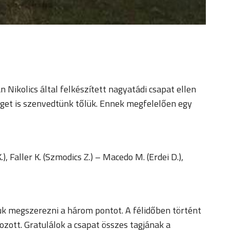
Nikolics által felkészített nagyatádi csapat ellen
get is szenvedtünk tőlük. Ennek megfelelően egy
), Faller K. (Szmodics Z.) – Macedo M. (Erdei D.),
uk megszerezni a három pontot. A félidőben történt
zott. Gratulálok a csapat összes tagjának a