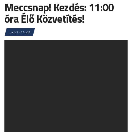
Meccsnap! Kezdés: 11:00
óra Élő Közvetítés!
2021-11-28